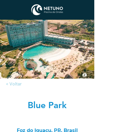
< Voltar
Blue Park
Foz do Iguaçu, PR, Brasil